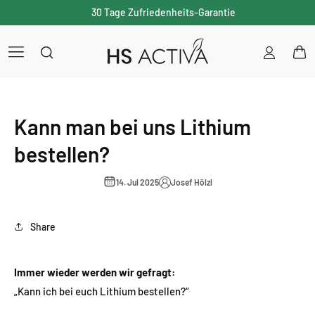
30 Tage Zufriedenheits-Garantie
Einloggen
War
Kann man bei uns Lithium
bestellen?
Josef Hölzl
14. Jul 2025
Share
Immer wieder werden wir gefragt:
„Kann ich bei euch Lithium bestellen?“