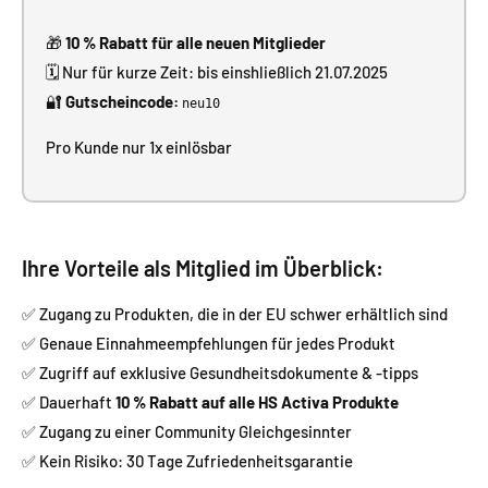
🎁
10 % Rabatt für alle neuen Mitglieder
🗓️ Nur für kurze Zeit: bis einshließlich 21.07.2025
🔐
Gutscheincode:
neu10
Pro Kunde nur 1x einlösbar
Ihre Vorteile als Mitglied im Überblick:
✅ Zugang zu Produkten, die in der EU schwer erhältlich sind
✅ Genaue Einnahmeempfehlungen für jedes Produkt
✅ Zugriff auf exklusive Gesundheitsdokumente & -tipps
✅ Dauerhaft
10 % Rabatt auf alle HS Activa Produkte
✅ Zugang zu einer Community Gleichgesinnter
✅ Kein Risiko: 30 Tage Zufriedenheitsgarantie