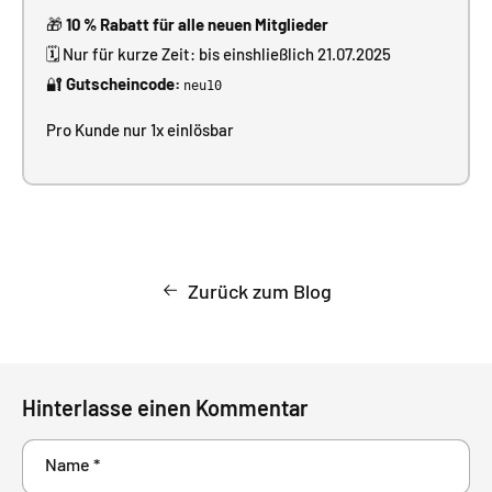
🎁
10 % Rabatt für alle neuen Mitglieder
🗓️ Nur für kurze Zeit: bis einshließlich 21.07.2025
🔐
Gutscheincode:
neu10
Pro Kunde nur 1x einlösbar
Zurück zum Blog
Hinterlasse einen Kommentar
Name
*