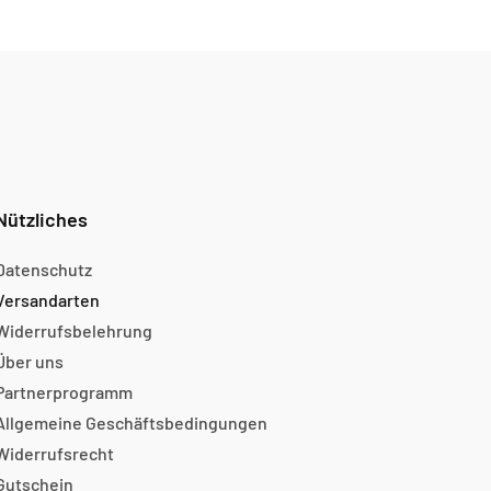
Nützliches
Datenschutz
Versandarten
Widerrufsbelehrung
Über uns
Partnerprogramm
Allgemeine Geschäftsbedingungen
Widerrufsrecht
Gutschein