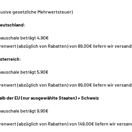
lusive gesetzliche Mehrwertsteuer)
Deutschland:
auschale beträgt 4,90€
enwert (abzüglich von Rabatten) von 89,00€ liefern wir versand
sterreich
:
auschale beträgt 5,90€
enwert (abzüglich von Rabatten)
von 89,00€ liefern wir versand
alb der EU (nur ausgewählte Staaten) + Schweiz
auschale beträgt 9,90€
enwert (abzüglich von Rabatten)
von 149,00€ liefern wir versan