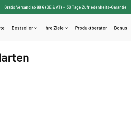
Gratis Versand ab 89 € (DE & AT)
30 Tage Zufriedenheits-Garantie
kte
Bestseller
Ihre Ziele
Produktberater
Bonus
darten