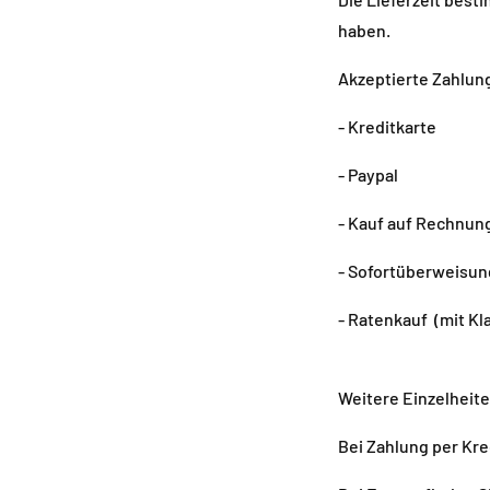
haben.
Akzeptierte Zahlun
- Kreditkarte
- Paypal
- Kauf auf Rechnung
- Sofortüberweisung
- Ratenkauf (mit Kl
Weitere Einzelheite
Bei Zahlung per Kre