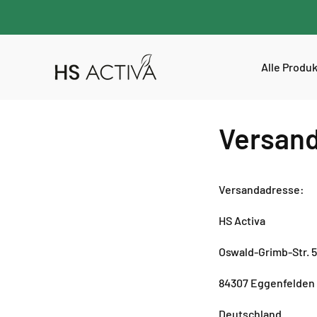
Alle Produ
Versan
Versandadresse:
HS Activa
Oswald-Grimb-Str. 5
84307 Eggenfelden
Deutschland