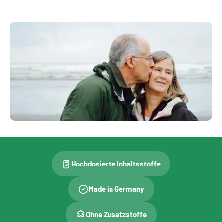
i
e
:
Hochdosierte Inhaltsstoffe
Made in Germany
Ohne Zusatzstoffe