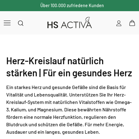
Über 100.000 zufriedene Kunden
Einloggen
War
K
Herz-Kreislauf natürlich
a
stärken | Für ein gesundes Herz
t
Ein starkes Herz und gesunde Gefäße sind die Basis für
e
Vitalität und Lebensqualität. Unterstützen Sie Ihr Herz-
Kreislauf-System mit natürlichen Vitalstoffen wie Omega-
g
3, Kalium, und Magnesium. Diese bewährten Nährstoffe
fördern eine normale Herzfunktion, regulieren den
o
Blutdruck und schützen die Gefäße. Für mehr Energie,
r
Ausdauer und ein langes, gesundes Leben.