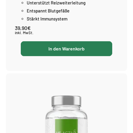
Unterstützt Reizweiterleitung
Entspannt Blutgefäße
Stärkt Immunsystem
39,90€
Normaler
Preis
inkl. MwSt.
In den Warenkorb