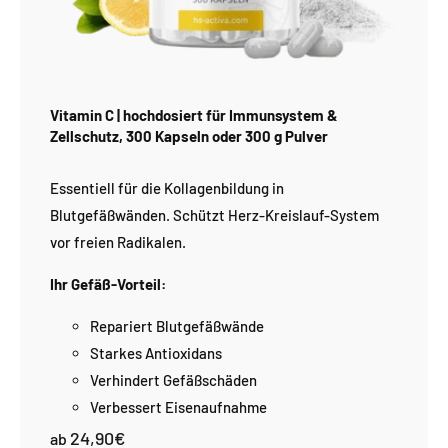
Vitamin C | hochdosiert für Immunsystem &
Zellschutz, 300 Kapseln oder 300 g Pulver
Essentiell für die Kollagenbildung in
Blutgefäßwänden. Schützt Herz-Kreislauf-System
vor freien Radikalen.
Ihr Gefäß-Vorteil:
Repariert Blutgefäßwände
Starkes Antioxidans
Verhindert Gefäßschäden
Verbessert Eisenaufnahme
24,90€
Normaler
ab