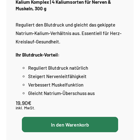
Kalium Komplex | 4 Kaliumsorten für Nerven &
Muskeln, 300 g
Reguliert den Blutdruck und gleicht das gekippte
Natrium-Kalium-Verhältnis aus. Essentiell für Herz-
Kreislauf-Gesundheit.
Ihr Blutdruck-Vorteil:
Reguliert Blutdruck natürlich
Steigert Nervenleitfähigkeit
Verbessert Muskelfunktion
Gleicht Natrium-Überschuss aus
19,90€
Normaler
Preis
inkl. MwSt.
In den Warenkorb