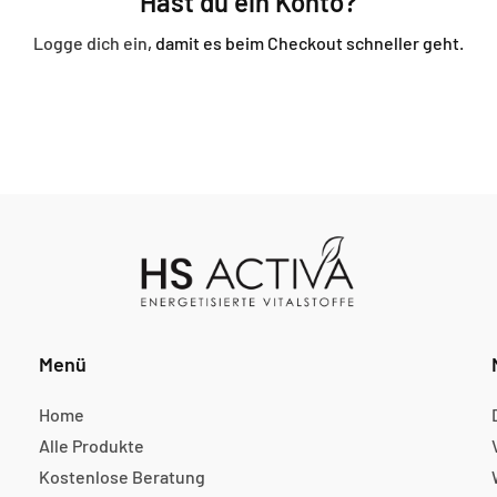
Hast du ein Konto?
Logge dich ein
, damit es beim Checkout schneller geht.
Menü
Home
Alle Produkte
Kostenlose Beratung