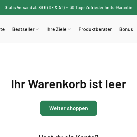
Gratis Versand ab 89 € (DE & AT)
30 Tage Zufriedenheits-Garantie
kte
Bestseller
Ihre Ziele
Produktberater
Bonus
Ihr Warenkorb ist leer
Weiter shoppen