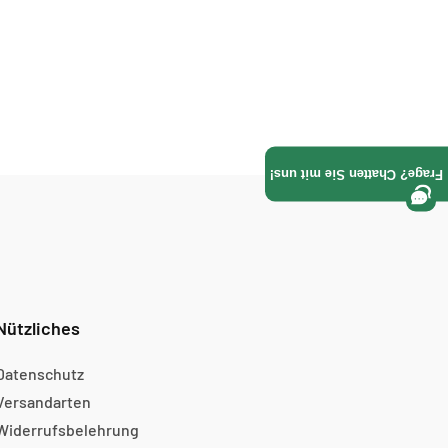
Frage? Chatten Sie mit uns!
Nützliches
Datenschutz
Versandarten
Widerrufsbelehrung