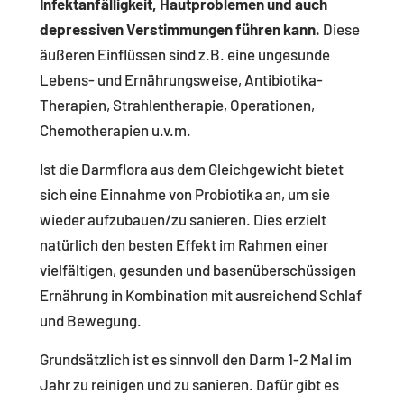
Infektanfälligkeit, Hautproblemen und auch
depressiven Verstimmungen führen kann.
Diese
äußeren Einflüssen sind z.B. eine ungesunde
Lebens- und Ernährungsweise, Antibiotika-
Therapien, Strahlentherapie, Operationen,
Chemotherapien u.v.m.
Ist die Darmflora aus dem Gleichgewicht bietet
sich eine Einnahme von Probiotika an, um sie
wieder aufzubauen/zu sanieren. Dies erzielt
natürlich den besten Effekt im Rahmen einer
vielfältigen, gesunden und basenüberschüssigen
Ernährung in Kombination mit ausreichend Schlaf
und Bewegung.
Grundsätzlich ist es sinnvoll den Darm 1-2 Mal im
Jahr zu reinigen und zu sanieren. Dafür gibt es