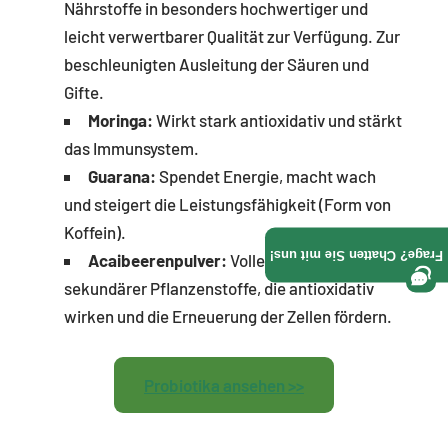
Γ
Nährstoffe in besonders hochwertiger und
leicht verwertbarer Qualität zur Verfügung. Zur
beschleunigten Ausleitung der Säuren und
Gifte.
Moringa:
Wirkt stark antioxidativ und stärkt
das Immunsystem.
Guarana:
Spendet Energie, macht wach
und steigert die Leistungsfähigkeit (Form von
Koffein).
Frage? Chatten Sie mit uns!
Acaibeerenpulver:
Voller Vitamine und
sekundärer Pflanzenstoffe, die antioxidativ
wirken und die Erneuerung der Zellen fördern.
Probiotika ansehen >>