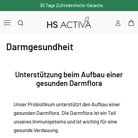
30 Tage Zufriedenheits-Garantie
Einloggen
War
Darmgesundheit
Unterstützung beim Aufbau einer
gesunden Darmflora
Unser Probiotikum unterstützt den Aufbau einer
gesunden Darmflora. Die Darmflora ist ein Teil
unseres Immunsystems und ist wichtig für eine
gesunde Verdauung.