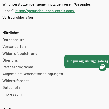
Γ
Wir unterstützen den gemeinnützigen Verein "Gesundes
Leben":
https://gesundes-leben-verein.com/
Vertrag widerrufen
Nützliches
Datenschutz
Versandarten
Widerrufsbelehrung
Über uns
Frage? Chatten Sie mit uns!
Partnerprogramm
Allgemeine Geschäftsbedingungen
Widerrufsrecht
Gutschein
Impressum