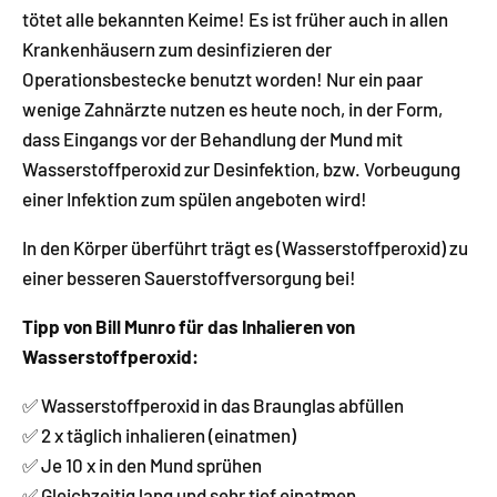
tötet alle bekannten Keime! Es ist früher auch in allen
Krankenhäusern zum desinfizieren der
Operationsbestecke benutzt worden! Nur ein paar
wenige Zahnärzte nutzen es heute noch, in der Form,
dass Eingangs vor der Behandlung der Mund mit
Wasserstoffperoxid zur Desinfektion, bzw. Vorbeugung
einer Infektion zum spülen angeboten wird!
In den Körper überführt trägt es (Wasserstoffperoxid) zu
einer besseren Sauerstoffversorgung bei!
Tipp von Bill Munro für das Inhalieren von
Wasserstoffperoxid:
✅ Wasserstoffperoxid in das Braunglas abfüllen
✅ 2 x täglich inhalieren (einatmen)
✅ Je 10 x in den Mund sprühen
✅ Gleichzeitig lang und sehr tief einatmen