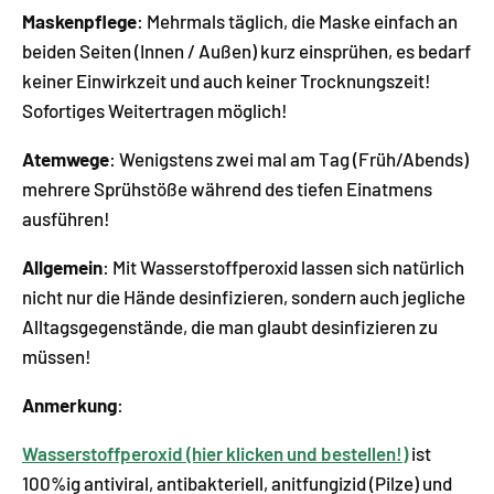
Maskenpflege
: Mehrmals täglich, die Maske einfach an
beiden Seiten (Innen / Außen) kurz einsprühen, es bedarf
keiner Einwirkzeit und auch keiner Trocknungszeit!
Sofortiges Weitertragen möglich!
Atemwege
: Wenigstens zwei mal am Tag (Früh/Abends)
mehrere Sprühstöße während des tiefen Einatmens
ausführen!
Allgemein
: Mit Wasserstoffperoxid lassen sich natürlich
nicht nur die Hände desinfizieren, sondern auch jegliche
Alltagsgegenstände, die man glaubt desinfizieren zu
müssen!
Anmerkung
:
Wasserstoffperoxid (hier klicken und bestellen!)
ist
100%ig antiviral, antibakteriell, anitfungizid (Pilze) und