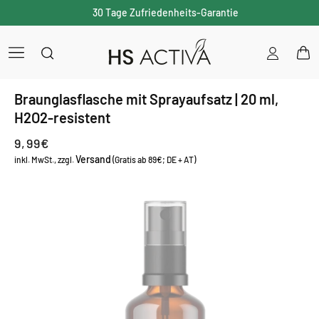
30 Tage Zufriedenheits-Garantie
Einloggen
War
Braunglasflasche mit Sprayaufsatz | 20 ml,
H2O2-resistent
Normaler
9,99€
Versand
Preis
inkl. MwSt., zzgl.
(Gratis ab 89€; DE + AT)