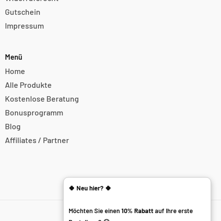
Gutschein
Impressum
Menü
Home
Alle Produkte
Kostenlose Beratung
Bonusprogramm
Blog
Affiliates / Partner
Special Offer
🍀 Neu hier? 🍀
Möchten Sie einen
10% Rabatt
auf Ihre erste