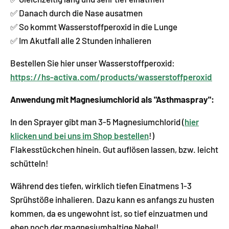
✅ Danach durch die Nase ausatmen
✅ So kommt Wasserstoffperoxid in die Lunge
✅ Im Akutfall alle 2 Stunden inhalieren
Bestellen Sie hier unser Wasserstoffperoxid:
https://hs-activa.com/products/wasserstoffperoxid
Anwendung mit Magnesiumchlorid als "Asthmaspray":
In den Sprayer gibt man 3-5 Magnesiumchlorid (
hier
klicken und bei uns im Shop bestellen
!)
Flakesstückchen hinein. Gut auflösen lassen, bzw. leicht
schütteln!
Während des tiefen, wirklich tiefen Einatmens 1-3
Sprühstöße inhalieren. Dazu kann es anfangs zu husten
kommen, da es ungewohnt ist, so tief einzuatmen und
eben noch der magnesiumhaltige Nebel!