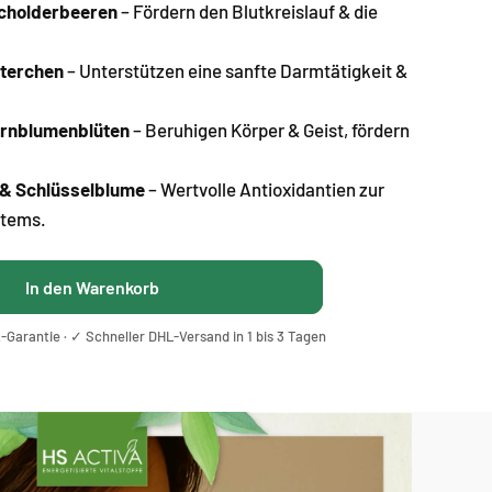
acholderbeeren
– Fördern den Blutkreislauf & die
tterchen
– Unterstützen eine sanfte Darmtätigkeit &
ornblumenblüten
– Beruhigen Körper & Geist, fördern
 & Schlüsselblume
– Wertvolle Antioxidantien zur
stems.
In den Warenkorb
Garantie · ✓ Schneller DHL-Versand in 1 bis 3 Tagen