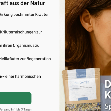
aft aus der Natur
Wirkung bestimmter Kräuter
Kräutermischungen zur
um ihren Organismus zu
Heilkräuter zur Regeneration
e
– einer harmonischen
ersand in 1 bis 3 Tagen