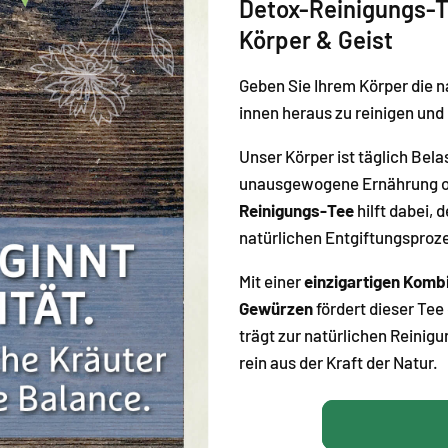
Detox-Reinigungs-Te
Körper & Geist
Geben Sie Ihrem Körper die n
innen heraus zu reinigen und
Unser Körper ist täglich Bel
unausgewogene Ernährung o
Reinigungs-Tee
hilft dabei, 
natürlichen Entgiftungsproz
Mit einer
einzigartigen Kombi
Gewürzen
fördert dieser Tee
trägt zur natürlichen Reinig
rein aus der Kraft der Natur.