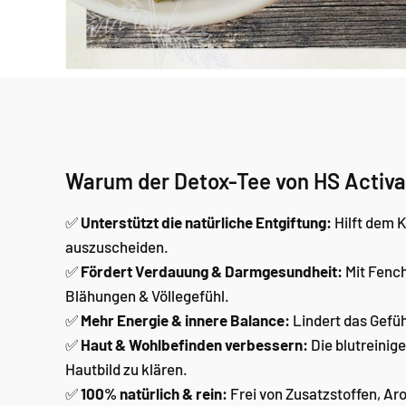
Warum der Detox-Tee von HS Activ
✅
Unterstützt die natürliche Entgiftung:
Hilft dem K
auszuscheiden.
✅
Fördert Verdauung & Darmgesundheit:
Mit Fenc
Blähungen & Völlegefühl.
✅
Mehr Energie & innere Balance:
Lindert das Gefüh
✅
Haut & Wohlbefinden verbessern:
Die blutreinig
Hautbild zu klären.
✅
100% natürlich & rein:
Frei von Zusatzstoffen, Ar