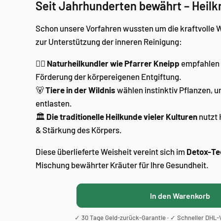
Seit Jahrhunderten bewährt – Heilkr
Schon unsere Vorfahren wussten um die kraftvolle 
zur Unterstützung der inneren Reinigung:
🧑‍⚕️
Naturheilkundler wie Pfarrer Kneipp
empfahlen 
Förderung der körpereigenen Entgiftung.
🐻
Tiere in der Wildnis
wählen instinktiv Pflanzen, 
entlasten.
🏛
Die traditionelle Heilkunde vieler Kulturen
nutzt 
& Stärkung des Körpers.
Diese überlieferte Weisheit vereint sich im
Detox-Te
Mischung bewährter Kräuter für Ihre Gesundheit.
In den Warenkorb
✓ 30 Tage Geld-zurück-Garantie · ✓ Schneller DHL-V