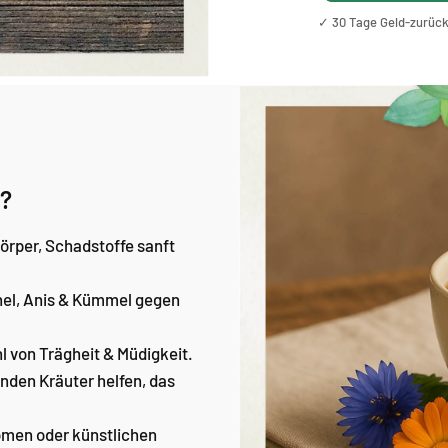
✓ 30 Tage Geld-zurück-
a?
örper, Schadstoffe sanft
hel, Anis & Kümmel gegen
l von Trägheit & Müdigkeit.
enden Kräuter helfen, das
omen oder künstlichen