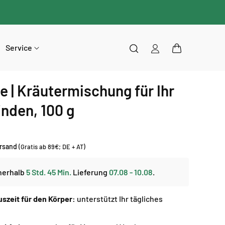
Service
Einloggen
Warenkorb
e | Kräutermischung für Ihr
nden, 100 g
rsand
(Gratis ab 89€; DE + AT)
nerhalb
5 Std. 45 Min.
Lieferung
07.08 - 10.08
.
uszeit für den Körper:
unterstützt Ihr tägliches