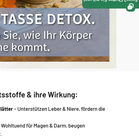
Frage? Chatten Sie mit uns!
ltsstoffe & ihre Wirkung:
lätter
– Unterstützen Leber & Niere, fördern die
 Wohltuend für Magen & Darm, beugen
.