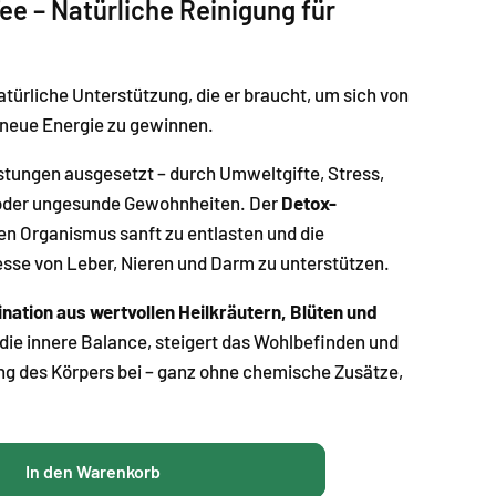
e – Natürliche Reinigung für
atürliche Unterstützung, die er braucht, um sich von
 neue Energie zu gewinnen.
astungen ausgesetzt – durch Umweltgifte, Stress,
der ungesunde Gewohnheiten. Der
Detox
-
den Organismus sanft zu entlasten und die
esse von Leber, Nieren und Darm zu unterstützen.
nation aus wertvollen Heilkräutern, Blüten und
 die innere Balance, steigert das Wohlbefinden und
ung des Körpers bei – ganz ohne chemische Zusätze,
In den Warenkorb