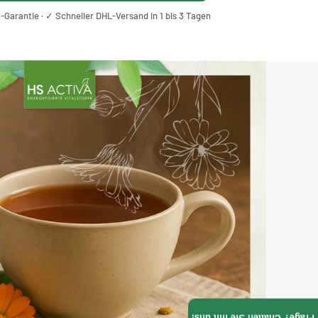
Γ
Garantie · ✓ Schneller DHL-Versand in 1 bis 3 Tagen