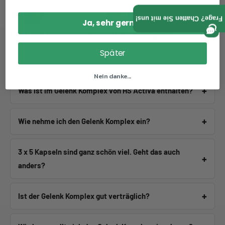
Frage? Chatten Sie mit uns!
Ja, sehr gerne!
Häufige Fragen zum Gelenk Komplex
Später
Wie schnell ist der Versand?
Nein danke...
Was ist im Gelenk Komplex von HS Activa enthalten?
Wie nehme ich den Gelenk Komplex ein?
3 x 5 Kapseln sind ganz schön viel. Geht das auch
anders?
Ist der Gelenk Komplex gut verträglich?