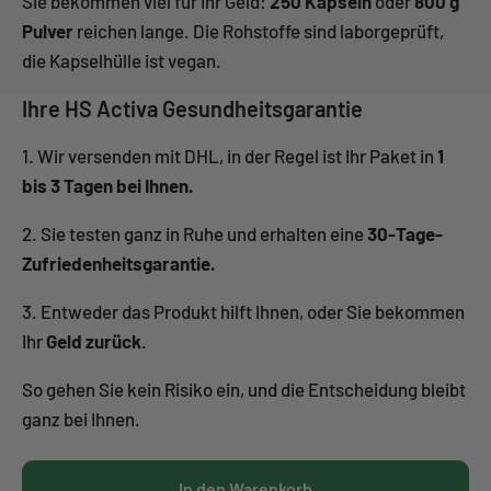
Sie bekommen viel für Ihr Geld:
250 Kapseln
oder
800 g
Pulver
reichen lange. Die Rohstoffe sind laborgeprüft,
die Kapselhülle ist vegan.
Ihre HS Activa Gesundheitsgarantie
1. Wir versenden mit DHL, in der Regel ist Ihr Paket in
1
bis 3 Tagen bei Ihnen.
2. Sie testen ganz in Ruhe und erhalten eine
30-Tage-
Zufriedenheitsgarantie.
3. Entweder das Produkt hilft Ihnen, oder Sie bekommen
Ihr
Geld zurück
.
So gehen Sie kein Risiko ein, und die Entscheidung bleibt
ganz bei Ihnen.
In den Warenkorb