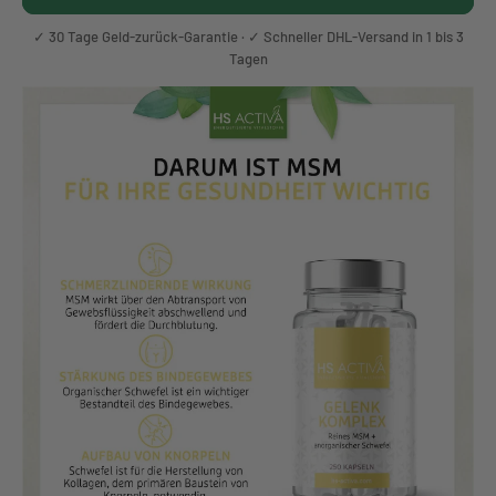
✓ 30 Tage Geld-zurück-Garantie · ✓ Schneller DHL-Versand in 1 bis 3
Tagen