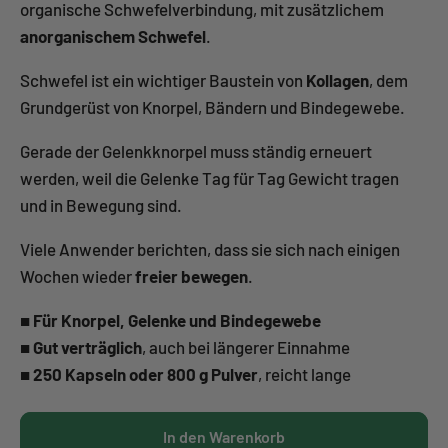
organische Schwefelverbindung, mit zusätzlichem
anorganischem Schwefel
.
Schwefel ist ein wichtiger Baustein von
Kollagen
, dem
Grundgerüst von Knorpel, Bändern und Bindegewebe.
Gerade der Gelenkknorpel muss ständig erneuert
werden, weil die Gelenke Tag für Tag Gewicht tragen
und in Bewegung sind.
Viele Anwender berichten, dass sie sich nach einigen
Wochen wieder
freier bewegen
.
■
Für Knorpel, Gelenke und Bindegewebe
■
Gut verträglich
, auch bei längerer Einnahme
■
250 Kapseln oder 800 g Pulver
, reicht lange
In den Warenkorb