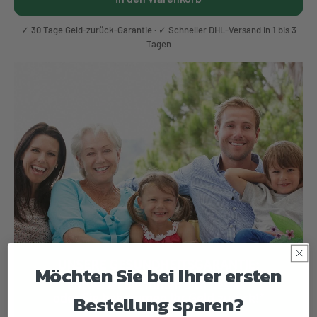
Γ
✓ 30 Tage Geld-zurück-Garantie · ✓ Schneller DHL-Versand in 1 bis 3
Tagen
Möchten Sie bei Ihrer ersten
Bestellung sparen?