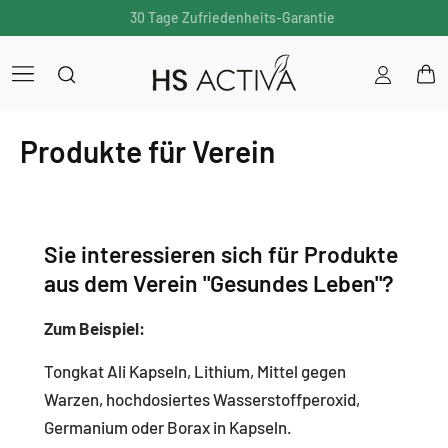
30 Tage Zufriedenheits-Garantie
Einloggen
War
Produkte für Verein
Sie interessieren sich für Produkte
aus dem Verein "Gesundes Leben"?
Zum Beispiel:
Tongkat Ali Kapseln, Lithium, Mittel gegen
Warzen, hochdosiertes Wasserstoffperoxid,
Germanium oder Borax in Kapseln.